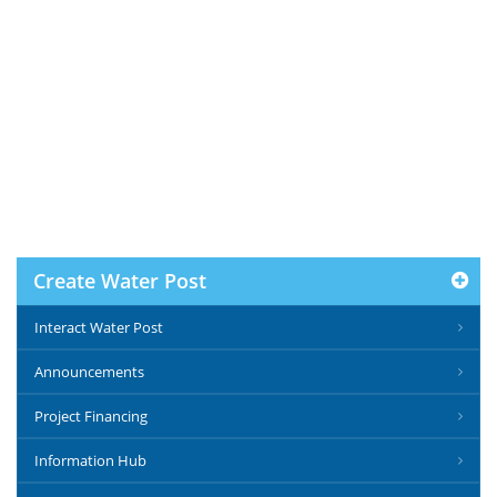
Create Water Post
Interact Water Post
Announcements
Project Financing
Information Hub