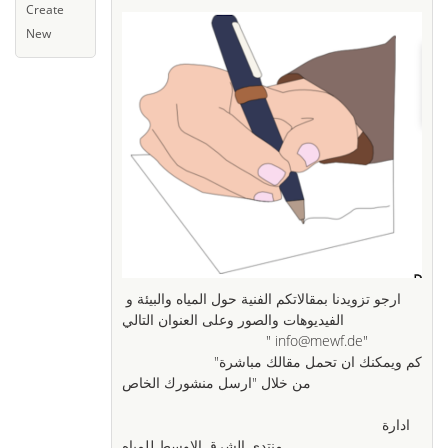
Create
New
ارجو تزويدنا بمقالاتكم الفنية حول المياه والبيئة و
الفيديوهات والصور وعلى العنوان التالي
" info@mewf.de"
"كم ويمكنك ان تحمل مقالك مباشرة
من خلال "ارسل منشورك الخاص
ادارة
منتدى الشرق الاوسط للمياه